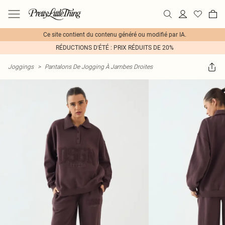
Ce site contient du contenu généré ou modifié par IA.
RÉDUCTIONS D'ÉTÉ : PRIX RÉDUITS DE 20%
Joggings
>
Pantalons De Jogging À Jambes Droites