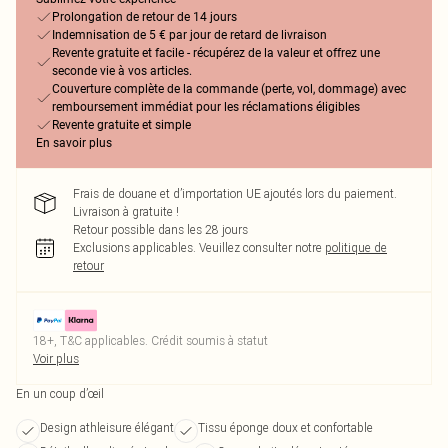
Prolongation de retour de 14 jours
Indemnisation de 5 € par jour de retard de livraison
Revente gratuite et facile - récupérez de la valeur et offrez une
seconde vie à vos articles.
Couverture complète de la commande (perte, vol, dommage) avec
remboursement immédiat pour les réclamations éligibles
Revente gratuite et simple
En savoir plus
Frais de douane et d’importation UE ajoutés lors du paiement.
Livraison à gratuite !
Retour possible dans les 28 jours
Exclusions applicables.
Veuillez consulter notre
politique de
retour
18+, T&C applicables. Crédit soumis à statut
Voir plus
En un coup d’œil
Design athleisure élégant
Tissu éponge doux et confortable