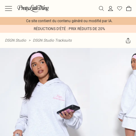
Ce site contient du contenu généré ou modifié par IA.
RÉDUCTIONS D'ÉTÉ : PRIX RÉDUITS DE 20%
DSGN Studio
>
DSGN Studio Tracksuits