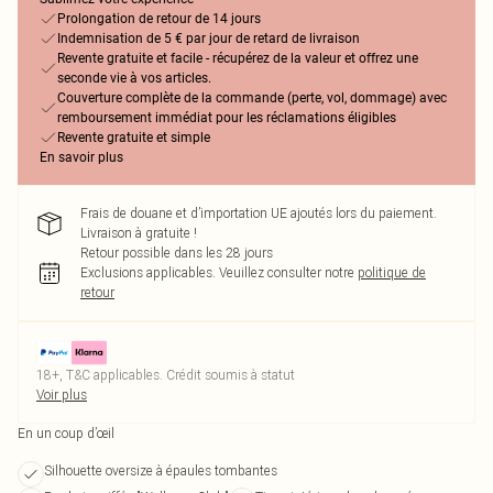
Prolongation de retour de 14 jours
Indemnisation de 5 € par jour de retard de livraison
Revente gratuite et facile - récupérez de la valeur et offrez une
seconde vie à vos articles.
Couverture complète de la commande (perte, vol, dommage) avec
remboursement immédiat pour les réclamations éligibles
Revente gratuite et simple
En savoir plus
Frais de douane et d’importation UE ajoutés lors du paiement.
Livraison à gratuite !
Retour possible dans les 28 jours
Exclusions applicables.
Veuillez consulter notre
politique de
retour
18+, T&C applicables. Crédit soumis à statut
Voir plus
En un coup d’œil
Silhouette oversize à épaules tombantes