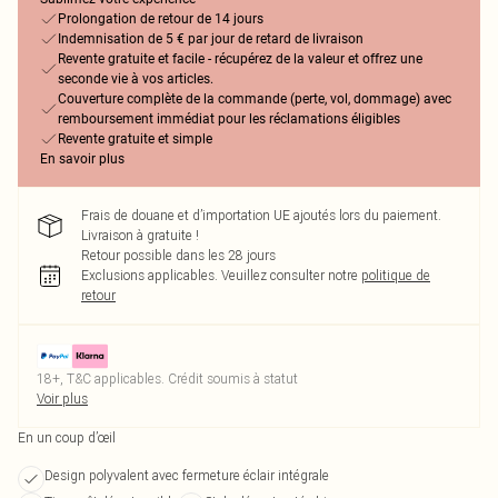
Prolongation de retour de 14 jours
Indemnisation de 5 € par jour de retard de livraison
Revente gratuite et facile - récupérez de la valeur et offrez une
seconde vie à vos articles.
Couverture complète de la commande (perte, vol, dommage) avec
remboursement immédiat pour les réclamations éligibles
Revente gratuite et simple
En savoir plus
Frais de douane et d’importation UE ajoutés lors du paiement.
Livraison à gratuite !
Retour possible dans les 28 jours
Exclusions applicables.
Veuillez consulter notre
politique de
retour
18+, T&C applicables. Crédit soumis à statut
Voir plus
En un coup d’œil
Design polyvalent avec fermeture éclair intégrale