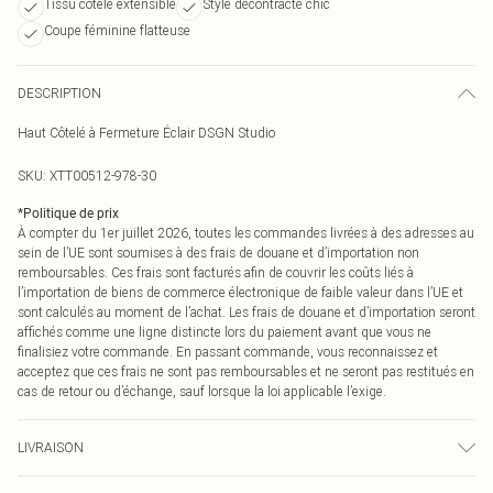
Tissu côtelé extensible
Style décontracté chic
Coupe féminine flatteuse
DESCRIPTION
Haut Côtelé à Fermeture Éclair DSGN Studio
SKU:
XTT00512-978-30
*
Politique de prix
À compter du 1er juillet 2026, toutes les commandes livrées à des adresses au
sein de l’UE sont soumises à des frais de douane et d’importation non
remboursables. Ces frais sont facturés afin de couvrir les coûts liés à
l’importation de biens de commerce électronique de faible valeur dans l’UE et
sont calculés au moment de l’achat. Les frais de douane et d’importation seront
affichés comme une ligne distincte lors du paiement avant que vous ne
finalisiez votre commande. En passant commande, vous reconnaissez et
acceptez que ces frais ne sont pas remboursables et ne seront pas restitués en
cas de retour ou d’échange, sauf lorsque la loi applicable l’exige.
LIVRAISON