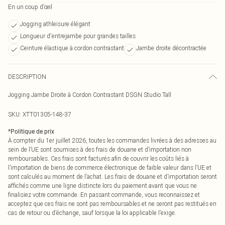
En un coup d’œil
Jogging athleisure élégant
Longueur d'entrejambe pour grandes tailles
Ceinture élastique à cordon contrastant
Jambe droite décontractée
DESCRIPTION
Jogging Jambe Droite à Cordon Contrastant DSGN Studio Tall
SKU:
XTT01305-148-37
*
Politique de prix
À compter du 1er juillet 2026, toutes les commandes livrées à des adresses au
sein de l’UE sont soumises à des frais de douane et d’importation non
remboursables. Ces frais sont facturés afin de couvrir les coûts liés à
l’importation de biens de commerce électronique de faible valeur dans l’UE et
sont calculés au moment de l’achat. Les frais de douane et d’importation seront
affichés comme une ligne distincte lors du paiement avant que vous ne
finalisiez votre commande. En passant commande, vous reconnaissez et
acceptez que ces frais ne sont pas remboursables et ne seront pas restitués en
cas de retour ou d’échange, sauf lorsque la loi applicable l’exige.