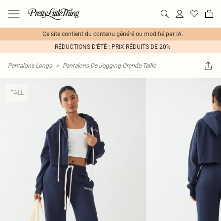
Ce site contient du contenu généré ou modifié par IA.
RÉDUCTIONS D'ÉTÉ : PRIX RÉDUITS DE 20%
Pantalons Longs
>
Pantalons De Jogging Grande Taille
TALL