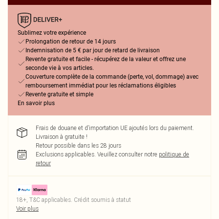
Sublimez votre expérience
Prolongation de retour de 14 jours
Indemnisation de 5 € par jour de retard de livraison
Revente gratuite et facile - récupérez de la valeur et offrez une
seconde vie à vos articles.
Couverture complète de la commande (perte, vol, dommage) avec
remboursement immédiat pour les réclamations éligibles
Revente gratuite et simple
En savoir plus
Frais de douane et d’importation UE ajoutés lors du paiement.
Livraison à gratuite !
Retour possible dans les 28 jours
Exclusions applicables.
Veuillez consulter notre
politique de
retour
18+, T&C applicables. Crédit soumis à statut
Voir plus