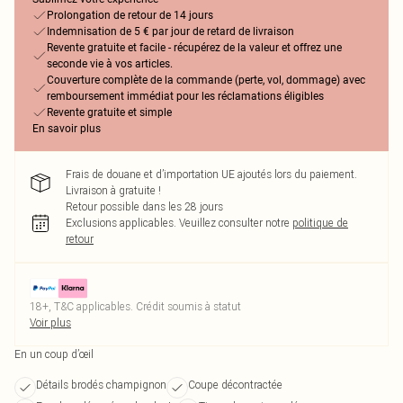
Prolongation de retour de 14 jours
Indemnisation de 5 € par jour de retard de livraison
Revente gratuite et facile - récupérez de la valeur et offrez une
seconde vie à vos articles.
Couverture complète de la commande (perte, vol, dommage) avec
remboursement immédiat pour les réclamations éligibles
Revente gratuite et simple
En savoir plus
Frais de douane et d’importation UE ajoutés lors du paiement.
Livraison à gratuite !
Retour possible dans les 28 jours
Exclusions applicables.
Veuillez consulter notre
politique de
retour
18+, T&C applicables. Crédit soumis à statut
Voir plus
En un coup d’œil
Détails brodés champignon
Coupe décontractée