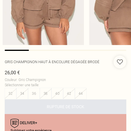
GRIS CHAMPIGNON HAUT À ENCOLURE DÉGAGÉE BRODÉ
26,00 €
Couleur
:
Gris Champignon
Sélectionner une taille
:
32
34
36
38
40
42
44
RUPTURE DE STOCK
Sublimez votre expérience