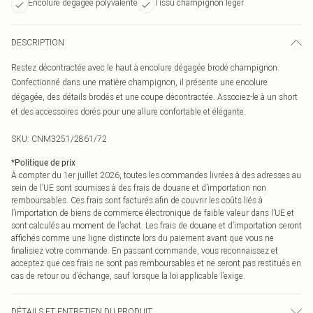
Encolure dégagée polyvalente
Tissu champignon léger
DESCRIPTION
Restez décontractée avec le haut à encolure dégagée brodé champignon.
Confectionné dans une matière champignon, il présente une encolure
dégagée, des détails brodés et une coupe décontractée. Associez-le à un short
et des accessoires dorés pour une allure confortable et élégante.
SKU:
CNM3251/2861/72
*
Politique de prix
À compter du 1er juillet 2026, toutes les commandes livrées à des adresses au
sein de l’UE sont soumises à des frais de douane et d’importation non
remboursables. Ces frais sont facturés afin de couvrir les coûts liés à
l’importation de biens de commerce électronique de faible valeur dans l’UE et
sont calculés au moment de l’achat. Les frais de douane et d’importation seront
affichés comme une ligne distincte lors du paiement avant que vous ne
finalisiez votre commande. En passant commande, vous reconnaissez et
acceptez que ces frais ne sont pas remboursables et ne seront pas restitués en
cas de retour ou d’échange, sauf lorsque la loi applicable l’exige.
DÉTAILS ET ENTRETIEN DU PRODUIT