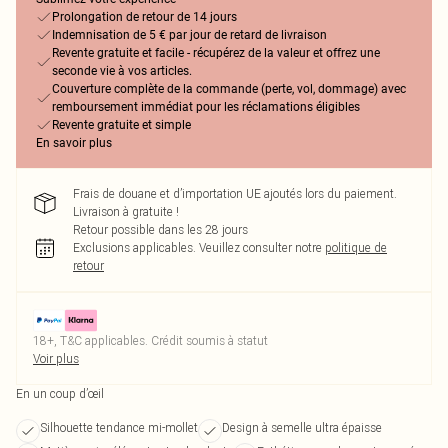
Prolongation de retour de 14 jours
Indemnisation de 5 € par jour de retard de livraison
Revente gratuite et facile - récupérez de la valeur et offrez une
seconde vie à vos articles.
Couverture complète de la commande (perte, vol, dommage) avec
remboursement immédiat pour les réclamations éligibles
Revente gratuite et simple
En savoir plus
Frais de douane et d’importation UE ajoutés lors du paiement.
Livraison à gratuite !
Retour possible dans les 28 jours
Exclusions applicables.
Veuillez consulter notre
politique de
retour
18+, T&C applicables. Crédit soumis à statut
Voir plus
En un coup d’œil
Silhouette tendance mi-mollet
Design à semelle ultra épaisse