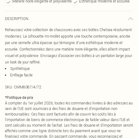
Matière noire élégante et polyvalente
Esthétique moderne et assurée
DESCRIPTION
Rehaussez votre collection de chaussures avec ces bottes Chelsea résolument
modernes. La silhouette mi-mollet apporte une touche contemporaine, ancrée
par une semelle ultra épaisse qui témoigne d'une esthétique moderne et
assurée. Confectionnées dans une matière noire élégante, elles allient impact
visuel et polyvalence. Envisagez d'associer ces bottes à un pantalon large pour
un look de jour raffiné.
Synthétique
Enfilage facile
SKU:
CMM8087/4/72
*
Politique de prix
À compter du 1er juillet 2026, toutes les commandes livrées à des adresses au
sein de l’UE sont soumises à des frais de douane et d’importation non
remboursables. Ces frais sont facturés afin de couvrir les coûts liés à
l’importation de biens de commerce électronique de faible valeur dans l’UE et
sont calculés au moment de l’achat. Les frais de douane et d’importation seront
affichés comme une ligne distincte lors du paiement avant que vous ne
finalisiez votre commande. En passant commande, vous reconnaissez et