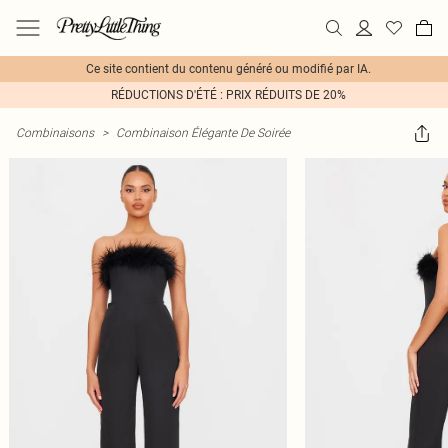
Ce site contient du contenu généré ou modifié par IA.
RÉDUCTIONS D'ÉTÉ : PRIX RÉDUITS DE 20%
Combinaisons
>
Combinaison Élégante De Soirée