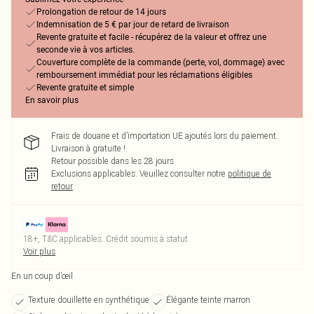
Prolongation de retour de 14 jours
Indemnisation de 5 € par jour de retard de livraison
Revente gratuite et facile - récupérez de la valeur et offrez une
seconde vie à vos articles.
Couverture complète de la commande (perte, vol, dommage) avec
remboursement immédiat pour les réclamations éligibles
Revente gratuite et simple
En savoir plus
Frais de douane et d’importation UE ajoutés lors du paiement.
Livraison à gratuite !
Retour possible dans les 28 jours
Exclusions applicables.
Veuillez consulter notre
politique de
retour
18+, T&C applicables. Crédit soumis à statut
Voir plus
En un coup d’œil
Texture douillette en synthétique
Élégante teinte marron