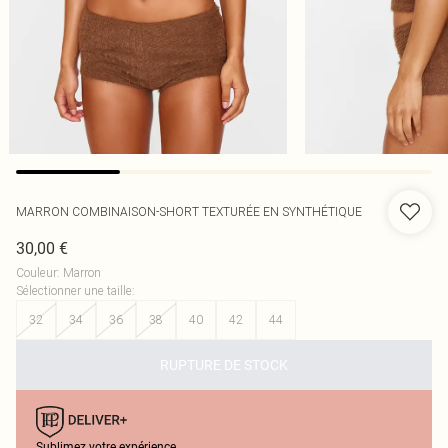
MARRON COMBINAISON-SHORT TEXTURÉE EN SYNTHÉTIQUE
30,00 €
Couleur
:
Marron
Sélectionner une taille
:
32
34
36
38
40
42
44
RUPTURE DE STOCK
Sublimez votre expérience