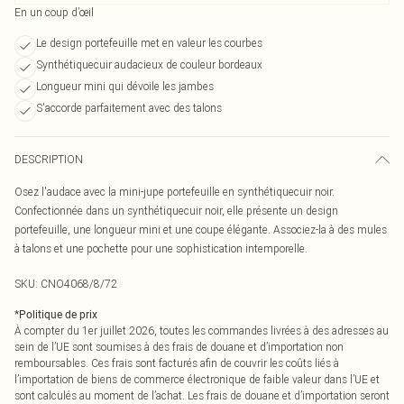
En un coup d’œil
Le design portefeuille met en valeur les courbes
Synthétiquecuir audacieux de couleur bordeaux
Longueur mini qui dévoile les jambes
S'accorde parfaitement avec des talons
DESCRIPTION
Osez l'audace avec la mini-jupe portefeuille en synthétiquecuir noir.
Confectionnée dans un synthétiquecuir noir, elle présente un design
portefeuille, une longueur mini et une coupe élégante. Associez-la à des mules
à talons et une pochette pour une sophistication intemporelle.
SKU:
CNO4068/8/72
*
Politique de prix
À compter du 1er juillet 2026, toutes les commandes livrées à des adresses au
sein de l’UE sont soumises à des frais de douane et d’importation non
remboursables. Ces frais sont facturés afin de couvrir les coûts liés à
l’importation de biens de commerce électronique de faible valeur dans l’UE et
sont calculés au moment de l’achat. Les frais de douane et d’importation seront