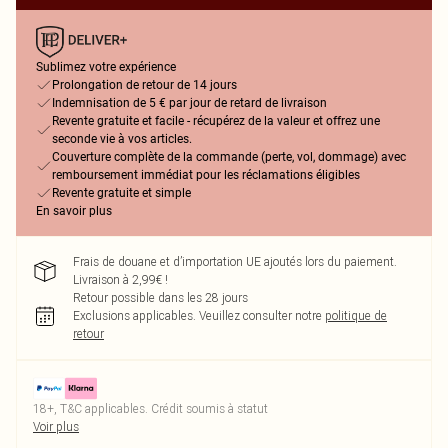
Sublimez votre expérience
Prolongation de retour de 14 jours
Indemnisation de 5 € par jour de retard de livraison
Revente gratuite et facile - récupérez de la valeur et offrez une
seconde vie à vos articles.
Couverture complète de la commande (perte, vol, dommage) avec
remboursement immédiat pour les réclamations éligibles
Revente gratuite et simple
En savoir plus
Frais de douane et d’importation UE ajoutés lors du paiement.
Livraison à 2,99€ !
Retour possible dans les 28 jours
Exclusions applicables.
Veuillez consulter notre
politique de
retour
18+, T&C applicables. Crédit soumis à statut
Voir plus