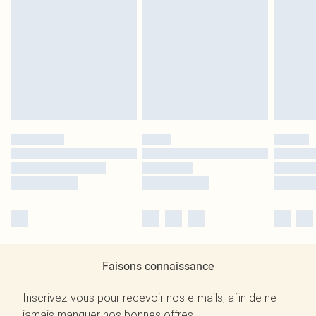
Faisons connaissance
Inscrivez-vous pour recevoir nos e-mails, afin de ne
jamais manquer nos bonnes offres.