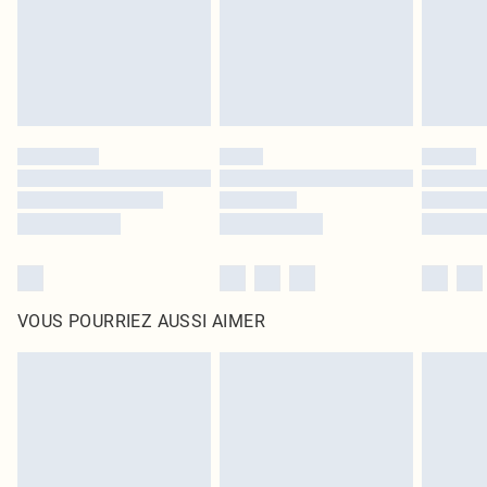
Cliquez
ici
pour consulter l'intégralité de notre politique de retour.
VOUS POURRIEZ AUSSI AIMER