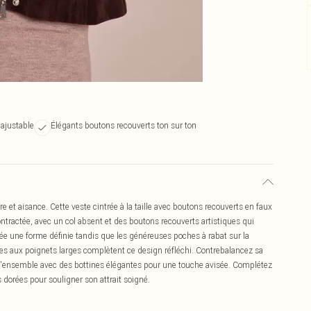
e ajustable
Élégants boutons recouverts ton sur ton
e et aisance. Cette veste cintrée à la taille avec boutons recouverts en faux
ntractée, avec un col absent et des boutons recouverts artistiques qui
crée une forme définie tandis que les généreuses poches à rabat sur la
gues aux poignets larges complètent ce design réfléchi. Contrebalancez sa
 l'ensemble avec des bottines élégantes pour une touche avisée. Complétez
es dorées pour souligner son attrait soigné.