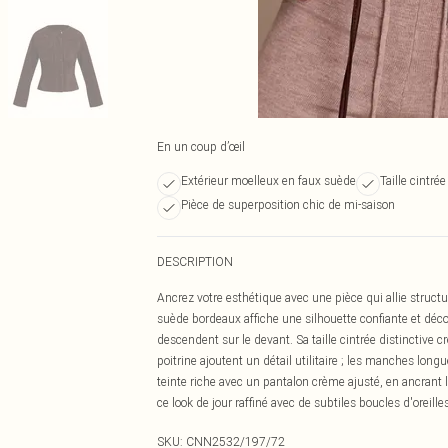
En un coup d’œil
Extérieur moelleux en faux suède
Taille cintré
Pièce de superposition chic de mi-saison
DESCRIPTION
Ancrez votre esthétique avec une pièce qui allie structur
suède bordeaux affiche une silhouette confiante et déco
descendent sur le devant. Sa taille cintrée distinctive 
poitrine ajoutent un détail utilitaire ; les manches lon
teinte riche avec un pantalon crème ajusté, en ancrant
ce look de jour raffiné avec de subtiles boucles d'oreill
SKU:
CNN2532/197/72