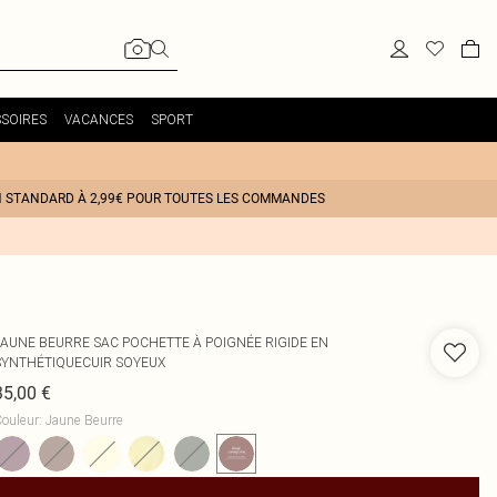
SOIRES
VACANCES
SPORT
N STANDARD À 2,99€ POUR TOUTES LES COMMANDES
JAUNE BEURRE SAC POCHETTE À POIGNÉE RIGIDE EN
SYNTHÉTIQUECUIR SOYEUX
35,00 €
ouleur
:
Jaune Beurre