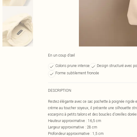
En un coup d’œil
Coloris prune intense
Design structuré avec po
Forme subtilement froncée
DESCRIPTION
Restez élégante avec ce sac pochette à poignée rigide
crème au toucher soyeux, il présente une silhouette stru
escarpins à petits talons et des boucles d'oreilles dorées
Hauteur approximative : 16,5 cm
Largeur approximative : 28 cm
Profondeur approximative : 1,5 cm