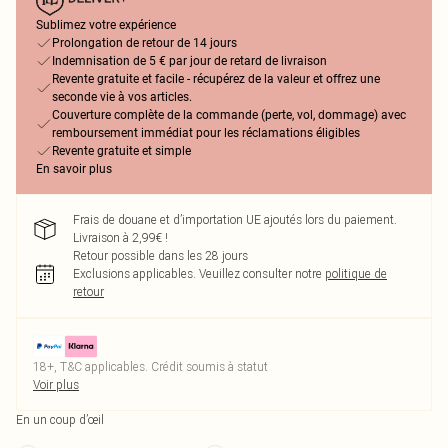
Sublimez votre expérience
Prolongation de retour de 14 jours
Indemnisation de 5 € par jour de retard de livraison
Revente gratuite et facile - récupérez de la valeur et offrez une
seconde vie à vos articles.
Couverture complète de la commande (perte, vol, dommage) avec
remboursement immédiat pour les réclamations éligibles
Revente gratuite et simple
En savoir plus
Frais de douane et d’importation UE ajoutés lors du paiement.
Livraison à 2,99€ !
Retour possible dans les 28 jours
Exclusions applicables.
Veuillez consulter notre
politique de
retour
18+, T&C applicables. Crédit soumis à statut
Voir plus
En un coup d’œil