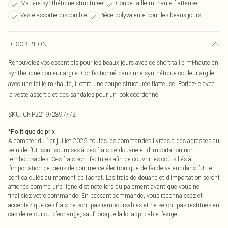
Matière synthétique structurée
Coupe taille mi-haute flatteuse
Veste assortie disponible
Pièce polyvalente pour les beaux jours
DESCRIPTION
Renouvelez vos essentiels pour les beaux jours avec ce short taille mi-haute en
synthétique couleur argile. Confectionné dans une synthétique couleur argile
avec une taille mi-haute, il offre une coupe structurée flatteuse. Portez-le avec
la veste assortie et des sandales pour un look coordonné.
SKU:
CNP2219/2897/72
*
Politique de prix
À compter du 1er juillet 2026, toutes les commandes livrées à des adresses au
sein de l’UE sont soumises à des frais de douane et d’importation non
remboursables. Ces frais sont facturés afin de couvrir les coûts liés à
l’importation de biens de commerce électronique de faible valeur dans l’UE et
sont calculés au moment de l’achat. Les frais de douane et d’importation seront
affichés comme une ligne distincte lors du paiement avant que vous ne
finalisiez votre commande. En passant commande, vous reconnaissez et
acceptez que ces frais ne sont pas remboursables et ne seront pas restitués en
cas de retour ou d’échange, sauf lorsque la loi applicable l’exige.