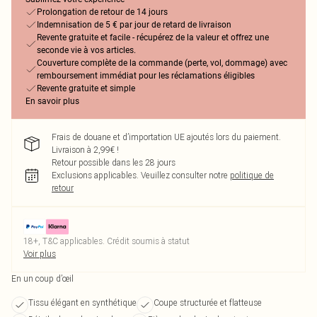
Prolongation de retour de 14 jours
Indemnisation de 5 € par jour de retard de livraison
Revente gratuite et facile - récupérez de la valeur et offrez une
seconde vie à vos articles.
Couverture complète de la commande (perte, vol, dommage) avec
remboursement immédiat pour les réclamations éligibles
Revente gratuite et simple
En savoir plus
Frais de douane et d’importation UE ajoutés lors du paiement.
Livraison à 2,99€ !
Retour possible dans les 28 jours
Exclusions applicables.
Veuillez consulter notre
politique de
retour
18+, T&C applicables. Crédit soumis à statut
Voir plus
En un coup d’œil
Tissu élégant en synthétique
Coupe structurée et flatteuse