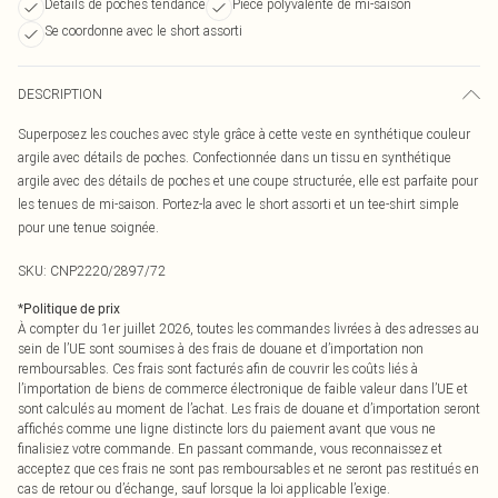
Détails de poches tendance
Pièce polyvalente de mi-saison
Se coordonne avec le short assorti
DESCRIPTION
Superposez les couches avec style grâce à cette veste en synthétique couleur
argile avec détails de poches. Confectionnée dans un tissu en synthétique
argile avec des détails de poches et une coupe structurée, elle est parfaite pour
les tenues de mi-saison. Portez-la avec le short assorti et un tee-shirt simple
pour une tenue soignée.
SKU:
CNP2220/2897/72
*
Politique de prix
À compter du 1er juillet 2026, toutes les commandes livrées à des adresses au
sein de l’UE sont soumises à des frais de douane et d’importation non
remboursables. Ces frais sont facturés afin de couvrir les coûts liés à
l’importation de biens de commerce électronique de faible valeur dans l’UE et
sont calculés au moment de l’achat. Les frais de douane et d’importation seront
affichés comme une ligne distincte lors du paiement avant que vous ne
finalisiez votre commande. En passant commande, vous reconnaissez et
acceptez que ces frais ne sont pas remboursables et ne seront pas restitués en
cas de retour ou d’échange, sauf lorsque la loi applicable l’exige.