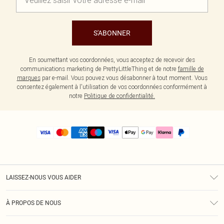
S'ABONNER
En soumettant vos coordonnées, vous acceptez de recevoir des
communications marketing de PrettyLittleThing et de notre
famille de
marques
par e-mail. Vous pouvez vous désabonner à tout moment. Vous
consentez également à l'utilisation de vos coordonnées conformément à
notre
Politique de confidentialité.
LAISSEZ-NOUS VOUS AIDER
Assistance
À PROPOS DE NOUS
Retours
À Notre Sujet
Guide Des Tailles