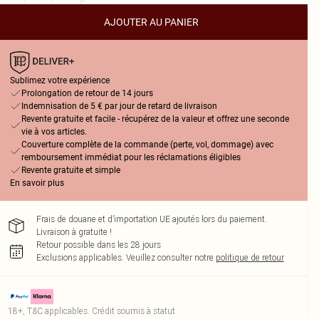
AJOUTER AU PANIER
Sublimez votre expérience
Prolongation de retour de 14 jours
Indemnisation de 5 € par jour de retard de livraison
Revente gratuite et facile - récupérez de la valeur et offrez une seconde
vie à vos articles.
Couverture complète de la commande (perte, vol, dommage) avec
remboursement immédiat pour les réclamations éligibles
Revente gratuite et simple
En savoir plus
Frais de douane et d’importation UE ajoutés lors du paiement.
Livraison à gratuite !
Retour possible dans les 28 jours
Exclusions applicables.
Veuillez consulter notre
politique de retour
18+, T&C applicables. Crédit soumis à statut