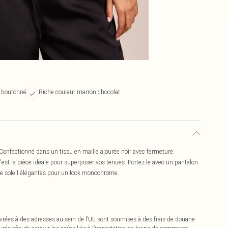
n boutonné
Riche couleur marron chocolat
 Confectionné dans un tissu en maille ajourée noir avec fermeture
est la pièce idéale pour superposer vos tenues. Portez-le avec un pantalon
 de soleil élégantes pour un look monochrome.
vrées à des adresses au sein de l’UE sont soumises à des frais de douane