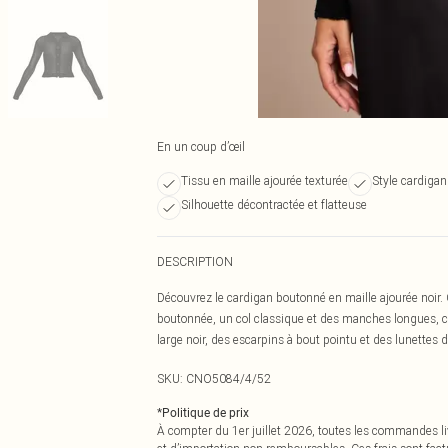
En un coup d’œil
Tissu en maille ajourée texturée
Style cardiga
Silhouette décontractée et flatteuse
DESCRIPTION
Découvrez le cardigan boutonné en maille ajourée noir.
boutonnée, un col classique et des manches longues, c'
large noir, des escarpins à bout pointu et des lunettes
SKU:
CNO5084/4/52
*
Politique de prix
À compter du 1er juillet 2026, toutes les commandes li