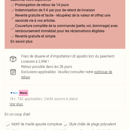
Prolongation de retour de 14 jours
Indemnisation de 5 € par jour de retard de livraison
Revente gratuite et facile - récupérez de la valeur et offrez une
seconde vie à vos articles.
Couverture complète de la commande (perte, vol, dommage) avec
remboursement immédiat pour les réclamations éligibles
Revente gratuite et simple
En savoir plus
Frais de douane et d’importation UE ajoutés lors du paiement.
Livraison à 2,99€ !
Retour possible dans les 28 jours
Exclusions applicables.
Veuillez consulter notre
politique de
retour
18+, T&C applicables. Crédit soumis à statut
Voir plus
En un coup d’œil
Motif de maille ajourée complexe
Style châle de plage polyvalent