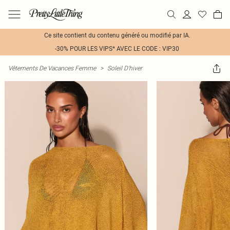
Ce site contient du contenu généré ou modifié par IA.
-30% POUR LES VIPS* AVEC LE CODE : VIP30
Vêtements De Vacances Femme
>
Soleil D'hiver