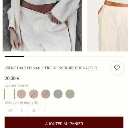
CRÈME HAUT EN MAILLE FINE À ENCOLURE DOS NAGEUR
20,00 €
Couleur
:
Crème
Sélectionner une taille
:
XS
S
M
L
AJOUTER AU PANIER