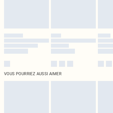
Cliquez
ici
pour consulter l'intégralité de notre politique de retour.
VOUS POURRIEZ AUSSI AIMER