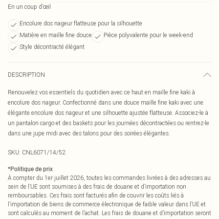
En un coup d’œil
Encolure dos nageur flatteuse pour la silhouette
Matière en maille fine douce
Pièce polyvalente pour le week-end
Style décontracté élégant
DESCRIPTION
Renouvelez vos essentiels du quotidien avec ce haut en maille fine kaki à
encolure dos nageur. Confectionné dans une douce maille fine kaki avec une
élégante encolure dos nageur et une silhouette ajustée flatteuse. Associez-le à
un pantalon cargo et des baskets pour les journées décontractées ou rentrez-le
dans une jupe midi avec des talons pour des soirées élégantes.
SKU:
CNL6071/14/52
*
Politique de prix
À compter du 1er juillet 2026, toutes les commandes livrées à des adresses au
sein de l’UE sont soumises à des frais de douane et d’importation non
remboursables. Ces frais sont facturés afin de couvrir les coûts liés à
l’importation de biens de commerce électronique de faible valeur dans l’UE et
sont calculés au moment de l’achat. Les frais de douane et d’importation seront