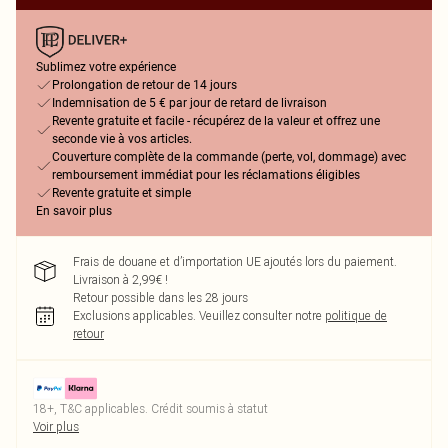
Sublimez votre expérience
Prolongation de retour de 14 jours
Indemnisation de 5 € par jour de retard de livraison
Revente gratuite et facile - récupérez de la valeur et offrez une
seconde vie à vos articles.
Couverture complète de la commande (perte, vol, dommage) avec
remboursement immédiat pour les réclamations éligibles
Revente gratuite et simple
En savoir plus
Frais de douane et d’importation UE ajoutés lors du paiement.
Livraison à 2,99€ !
Retour possible dans les 28 jours
Exclusions applicables.
Veuillez consulter notre
politique de
retour
18+, T&C applicables. Crédit soumis à statut
Voir plus