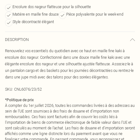
Encolure dos nageur flatteuse pour la silhouette
Matière en maille fine douce
Pièce polyvalente pour le week-end
Style décontracté élégant
DESCRIPTION
Renouvelez vos essentiels du quotidien avec ce haut en maille fine kaki à
encolure dos nageur. Confectionné dans une douce maille fine kaki avec une
élégante encolure dos nageur et une silhouette ajustée flatteuse. Associez-le à
un pantalon cargo et des baskets pour les journées décontractées ou rentrez-le
dans une jupe midi avec des talons pour des soirées élégantes.
SKU:
CNL6076/23/52
*
Politique de prix
À compter du 1er juillet 2026, toutes les commandes livrées à des adresses au
sein de l’UE sont soumises à des frais de douane et d’importation non
remboursables. Ces frais sont facturés afin de couvrir les coûts liés à
l’importation de biens de commerce électronique de faible valeur dans l’UE et
sont calculés au moment de l’achat. Les frais de douane et d’importation seront
affichés comme une ligne distincte lors du paiement avant que vous ne
finalisiez votre commande. En passant commande, vous reconnaissez et