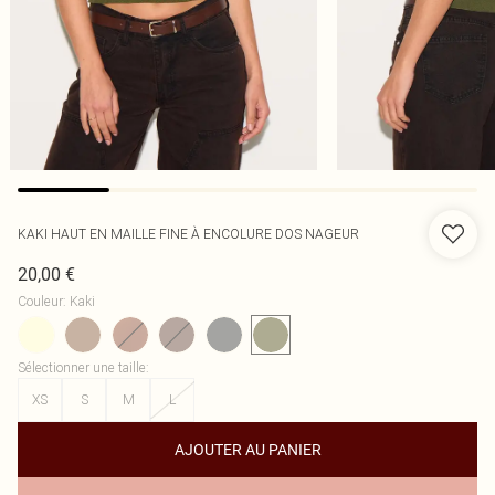
KAKI HAUT EN MAILLE FINE À ENCOLURE DOS NAGEUR
20,00 €
Couleur
:
Kaki
Sélectionner une taille
:
XS
S
M
L
AJOUTER AU PANIER