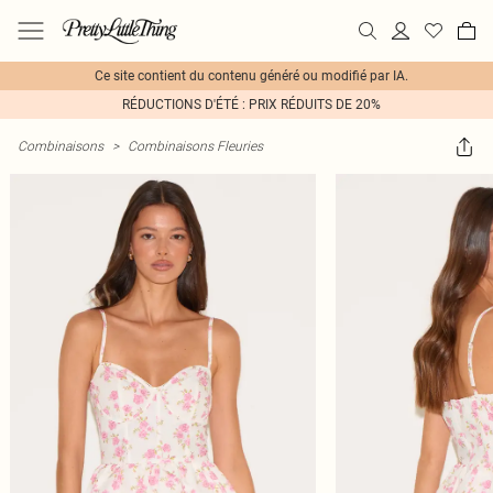
Ce site contient du contenu généré ou modifié par IA.
RÉDUCTIONS D'ÉTÉ : PRIX RÉDUITS DE 20%
Combinaisons
>
Combinaisons Fleuries