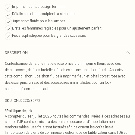
Imprimé fleuri au design féminin
Détails corset qui sculptent la silhouette
Jupe-short fluide pour les jambes
Bretelles féminines réglables pour un ajustement parfait
Pièce sophistiquée pour les grandes occasions
DESCRIPTION
Confectionnée dans une matière rose ornée d'un imprimé fleuri, avec des
détails corset, de fines bretelles réglables et une jupe-short fluide. Associez
cette combi-short jupe-short fluide à imprimé fleuri et détail corset rose avec
des escarpins, un sac et des accessoires minimalistes pour un look
sophistiqué comme nul autre.
SKU:
CNL9220/35/72
*
Politique de prix
À compter du 1er juillet 2026, toutes les commandes livrées à des adresses au
sein de l’UE sont soumises à des frais de douane et d’importation non
remboursables. Ces frais sont facturés afin de couvrir les coûts liés à
l’importation de biens de commerce électronique de faible valeur dans l’UE et