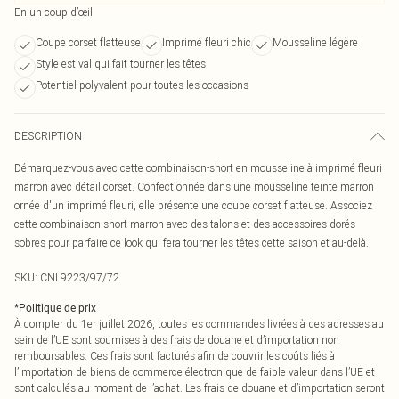
En un coup d’œil
Coupe corset flatteuse
Imprimé fleuri chic
Mousseline légère
Style estival qui fait tourner les têtes
Potentiel polyvalent pour toutes les occasions
DESCRIPTION
Démarquez-vous avec cette combinaison-short en mousseline à imprimé fleuri
marron avec détail corset. Confectionnée dans une mousseline teinte marron
ornée d'un imprimé fleuri, elle présente une coupe corset flatteuse. Associez
cette combinaison-short marron avec des talons et des accessoires dorés
sobres pour parfaire ce look qui fera tourner les têtes cette saison et au-delà.
SKU:
CNL9223/97/72
*
Politique de prix
À compter du 1er juillet 2026, toutes les commandes livrées à des adresses au
sein de l’UE sont soumises à des frais de douane et d’importation non
remboursables. Ces frais sont facturés afin de couvrir les coûts liés à
l’importation de biens de commerce électronique de faible valeur dans l’UE et
sont calculés au moment de l’achat. Les frais de douane et d’importation seront