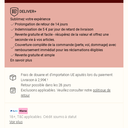
Sublimez votre expérience
Prolongation de retour de 14 jours
Indemnisation de 5 € par jour de retard de livraison
Revente gratuite et facile - récupérez de la valeur et offrez une
seconde vie à vos articles.
Couverture complète de la commande (perte, vol, dommage) avec
remboursement immédiat pour les réclamations éligibles
Revente gratuite et simple
En savoir plus
Frais de douane et d’importation UE ajoutés lors du paiement.
Livraison à 2,99€ !
Retour possible dans les 28 jours
Exclusions applicables.
Veuillez consulter notre
politique de
retour
18+, T&C applicables. Crédit soumis à statut
Voir plus