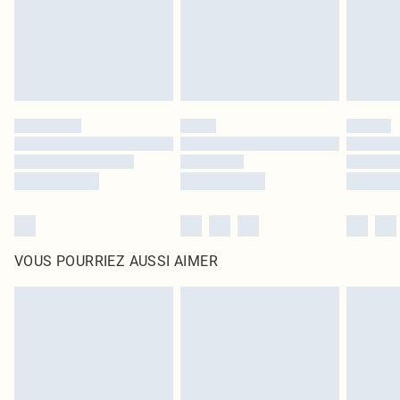
Cliquez
ici
pour consulter l'intégralité de notre politique de retour.
VOUS POURRIEZ AUSSI AIMER