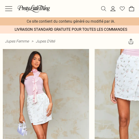
Ce site contient du contenu généré ou modifié par IA.
LIVRAISON STANDARD GRATUITE POUR TOUTES LES COMMANDES
Jupes Femme
>
Jupes D'été