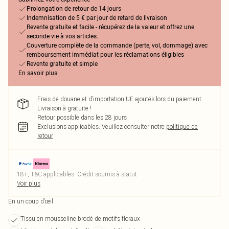
Prolongation de retour de 14 jours
Indemnisation de 5 € par jour de retard de livraison
Revente gratuite et facile - récupérez de la valeur et offrez une
seconde vie à vos articles.
Couverture complète de la commande (perte, vol, dommage) avec
remboursement immédiat pour les réclamations éligibles
Revente gratuite et simple
En savoir plus
Frais de douane et d’importation UE ajoutés lors du paiement.
Livraison à gratuite !
Retour possible dans les 28 jours
Exclusions applicables.
Veuillez consulter notre
politique de
retour
18+, T&C applicables. Crédit soumis à statut
Voir plus
En un coup d’œil
Tissu en mousseline brodé de motifs floraux