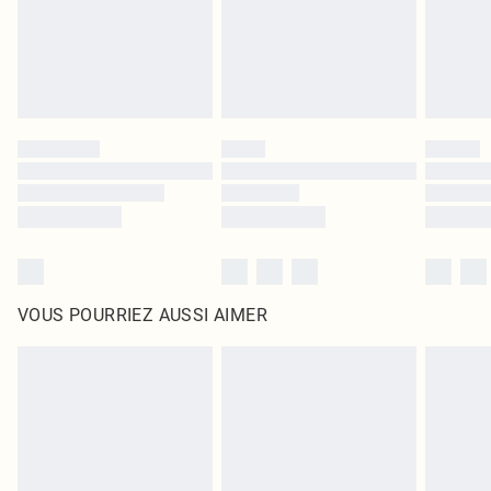
Cliquez
ici
pour consulter l'intégralité de notre politique de retour.
VOUS POURRIEZ AUSSI AIMER