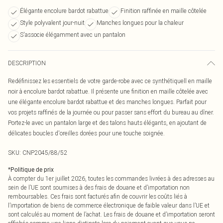
Élégante encolure bardot rabattue
Finition raffinée en maille côtelée
Style polyvalent jour-nuit
Manches longues pour la chaleur
S'associe élégamment avec un pantalon
DESCRIPTION
Redéfinissez les essentiels de votre garde-robe avec ce synthétiquell en maille
noir à encolure bardot rabattue. Il présente une finition en maille côtelée avec
une élégante encolure bardot rabattue et des manches longues. Parfait pour
vos projets raffinés de la journée ou pour passer sans effort du bureau au dîner.
Portez-le avec un pantalon large et des talons hauts élégants, en ajoutant de
délicates boucles d'oreilles dorées pour une touche soignée.
SKU:
CNP2045/88/52
*
Politique de prix
À compter du 1er juillet 2026, toutes les commandes livrées à des adresses au
sein de l’UE sont soumises à des frais de douane et d’importation non
remboursables. Ces frais sont facturés afin de couvrir les coûts liés à
l’importation de biens de commerce électronique de faible valeur dans l’UE et
sont calculés au moment de l’achat. Les frais de douane et d’importation seront