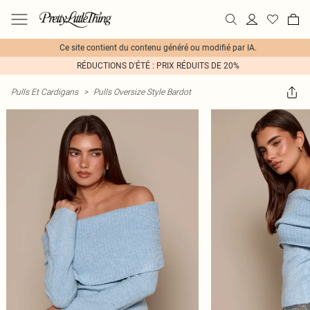
Ce site contient du contenu généré ou modifié par IA.
RÉDUCTIONS D'ÉTÉ : PRIX RÉDUITS DE 20%
Pulls Et Cardigans
>
Pulls Oversize Style Bardot