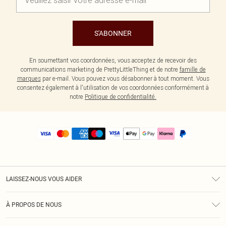
S'ABONNER
En soumettant vos coordonnées, vous acceptez de recevoir des
communications marketing de PrettyLittleThing et de notre
famille de
marques
par e-mail. Vous pouvez vous désabonner à tout moment. Vous
consentez également à l'utilisation de vos coordonnées conformément à
notre
Politique de confidentialité.
LAISSEZ-NOUS VOUS AIDER
Assistance
À PROPOS DE NOUS
Retours
À Notre Sujet
Guide Des Tailles