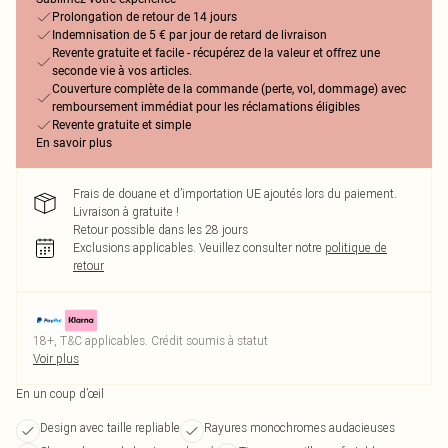
Prolongation de retour de 14 jours
Indemnisation de 5 € par jour de retard de livraison
Revente gratuite et facile - récupérez de la valeur et offrez une
seconde vie à vos articles.
Couverture complète de la commande (perte, vol, dommage) avec
remboursement immédiat pour les réclamations éligibles
Revente gratuite et simple
En savoir plus
Frais de douane et d’importation UE ajoutés lors du paiement.
Livraison à gratuite !
Retour possible dans les 28 jours
Exclusions applicables.
Veuillez consulter notre
politique de
retour
18+, T&C applicables. Crédit soumis à statut
Voir plus
En un coup d’œil
Design avec taille repliable
Rayures monochromes audacieuses