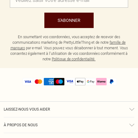
S'ABONNER
En soumettant vos coordonnées, vous acceptez de recevoir des
communications marketing de PrettyLittleThing et de notre
famille de
marques
par e-mail. Vous pouvez vous désabonner à tout moment. Vous
consentez également à l'utilisation de vos coordonnées conformément à
notre
Politique de confidentialité.
LAISSEZ-NOUS VOUS AIDER
Assistance
À PROPOS DE NOUS
Retours
À Notre Sujet
Guide Des Tailles