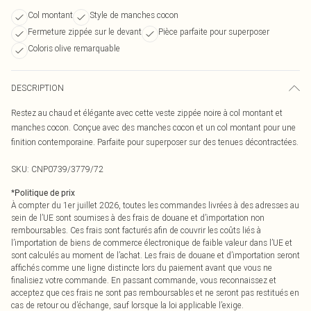
Col montant
Style de manches cocon
Fermeture zippée sur le devant
Pièce parfaite pour superposer
Coloris olive remarquable
DESCRIPTION
Restez au chaud et élégante avec cette veste zippée noire à col montant et
manches cocon. Conçue avec des manches cocon et un col montant pour une
finition contemporaine. Parfaite pour superposer sur des tenues décontractées.
SKU:
CNP0739/3779/72
*
Politique de prix
À compter du 1er juillet 2026, toutes les commandes livrées à des adresses au
sein de l’UE sont soumises à des frais de douane et d’importation non
remboursables. Ces frais sont facturés afin de couvrir les coûts liés à
l’importation de biens de commerce électronique de faible valeur dans l’UE et
sont calculés au moment de l’achat. Les frais de douane et d’importation seront
affichés comme une ligne distincte lors du paiement avant que vous ne
finalisiez votre commande. En passant commande, vous reconnaissez et
acceptez que ces frais ne sont pas remboursables et ne seront pas restitués en
cas de retour ou d’échange, sauf lorsque la loi applicable l’exige.