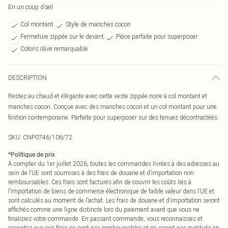
En un coup d’œil
Col montant
Style de manches cocon
Fermeture zippée sur le devant
Pièce parfaite pour superposer
Coloris olive remarquable
DESCRIPTION
Restez au chaud et élégante avec cette veste zippée noire à col montant et
manches cocon. Conçue avec des manches cocon et un col montant pour une
finition contemporaine. Parfaite pour superposer sur des tenues décontractées.
SKU:
CNP0746/106/72
*
Politique de prix
À compter du 1er juillet 2026, toutes les commandes livrées à des adresses au
sein de l’UE sont soumises à des frais de douane et d’importation non
remboursables. Ces frais sont facturés afin de couvrir les coûts liés à
l’importation de biens de commerce électronique de faible valeur dans l’UE et
sont calculés au moment de l’achat. Les frais de douane et d’importation seront
affichés comme une ligne distincte lors du paiement avant que vous ne
finalisiez votre commande. En passant commande, vous reconnaissez et
acceptez que ces frais ne sont pas remboursables et ne seront pas restitués en