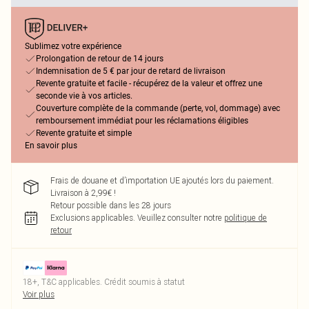
Sublimez votre expérience
Prolongation de retour de 14 jours
Indemnisation de 5 € par jour de retard de livraison
Revente gratuite et facile - récupérez de la valeur et offrez une
seconde vie à vos articles.
Couverture complète de la commande (perte, vol, dommage) avec
remboursement immédiat pour les réclamations éligibles
Revente gratuite et simple
En savoir plus
Frais de douane et d’importation UE ajoutés lors du paiement.
Livraison à 2,99€ !
Retour possible dans les 28 jours
Exclusions applicables.
Veuillez consulter notre
politique de
retour
18+, T&C applicables. Crédit soumis à statut
Voir plus