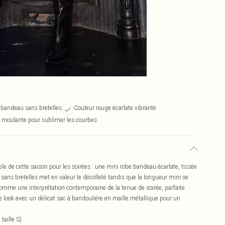
 bandeau sans bretelles
Couleur rouge écarlate vibrante
 moulante pour sublimer les courbes
le de cette saison pour les soirées : une mini robe bandeau écarlate, tissée
e sans bretelles met en valeur le décolleté tandis que la longueur mini se
omme une interprétation contemporaine de la tenue de soirée, parfaite
 look avec un délicat sac à bandoulière en maille métallique pour un
taille S)