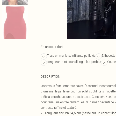
En un coup d’œil
Tissu en maille scintillante pailletée
Silhouette
Longueur mini pour allonger les jambes
Coupe
DESCRIPTION
Osez vous faire remarquer avec l'essentiel incontournab
d'une maille pailletée pour un éclat subtil. La silhouett
prête à des chaussures audacieuses. Considérez ceci c
pour faire une entrée remarquée. Sublimez davantage le
contraste raffiné et texturé.
Longueur environ 64,5 cm (basée sur un échantillon 