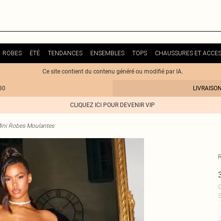
ROBES
ÉTÉ
TENDANCES
ENSEMBLES
TOPS
CHAUSSURES ET ACCES
Ce site contient du contenu généré ou modifié par IA.
30
LIVRAISO
CLIQUEZ ICI POUR DEVENIR VIP
ini Robes Moulantes
C
S