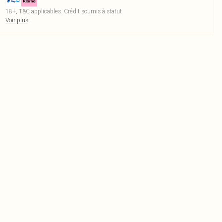
18+, T&C applicables. Crédit soumis à statut
Voir plus