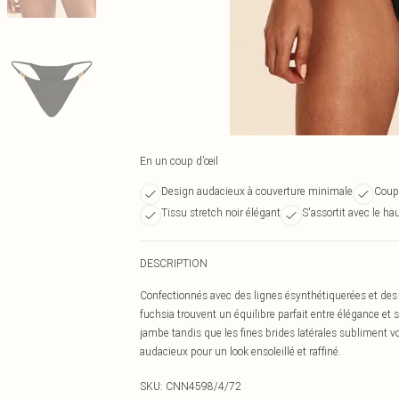
En un coup d’œil
Design audacieux à couverture minimale
Coupe
Tissu stretch noir élégant
S'assortit avec le h
DESCRIPTION
Confectionnés avec des lignes ésynthétiquerées et des d
fuchsia trouvent un équilibre parfait entre élégance et 
jambe tandis que les fines brides latérales subliment vo
audacieux pour un look ensoleillé et raffiné.
SKU:
CNN4598/4/72