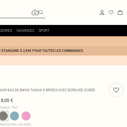
SOIRES
VACANCES
SPORT
N STANDARD À 2,99€ POUR TOUTES LES COMMANDES
NOIR BAS DE BIKINI TANGA À BRIDES AVEC BORDURE DORÉE
18,00 €
ouleur
:
Noir
électionner une taille
: