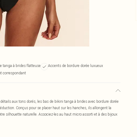
 tanga à brides flatteuse
Accents de bordure dorée luxueux
aut correspondant
étails aux tons dorés, les bas de bikini tanga à brides avec bordure dorée
séduction. Conçus pour se placer haut sur les hanches, ils allongent la
tre silhouette naturelle. Associez-les au haut micro assorti et à des bijoux