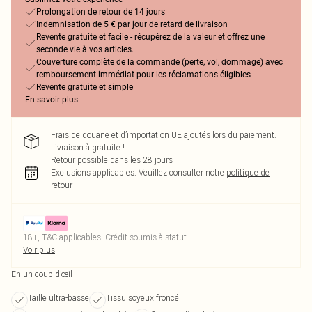
Prolongation de retour de 14 jours
Indemnisation de 5 € par jour de retard de livraison
Revente gratuite et facile - récupérez de la valeur et offrez une
seconde vie à vos articles.
Couverture complète de la commande (perte, vol, dommage) avec
remboursement immédiat pour les réclamations éligibles
Revente gratuite et simple
En savoir plus
Frais de douane et d’importation UE ajoutés lors du paiement.
Livraison à gratuite !
Retour possible dans les 28 jours
Exclusions applicables.
Veuillez consulter notre
politique de
retour
18+, T&C applicables. Crédit soumis à statut
Voir plus
En un coup d’œil
Taille ultra-basse
Tissu soyeux froncé