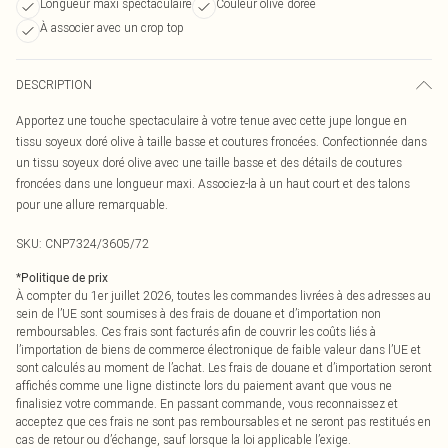
Longueur maxi spectaculaire
Couleur olive dorée
À associer avec un crop top
DESCRIPTION
Apportez une touche spectaculaire à votre tenue avec cette jupe longue en
tissu soyeux doré olive à taille basse et coutures froncées. Confectionnée dans
un tissu soyeux doré olive avec une taille basse et des détails de coutures
froncées dans une longueur maxi. Associez-la à un haut court et des talons
pour une allure remarquable.
SKU:
CNP7324/3605/72
*
Politique de prix
À compter du 1er juillet 2026, toutes les commandes livrées à des adresses au
sein de l’UE sont soumises à des frais de douane et d’importation non
remboursables. Ces frais sont facturés afin de couvrir les coûts liés à
l’importation de biens de commerce électronique de faible valeur dans l’UE et
sont calculés au moment de l’achat. Les frais de douane et d’importation seront
affichés comme une ligne distincte lors du paiement avant que vous ne
finalisiez votre commande. En passant commande, vous reconnaissez et
acceptez que ces frais ne sont pas remboursables et ne seront pas restitués en
cas de retour ou d’échange, sauf lorsque la loi applicable l’exige.