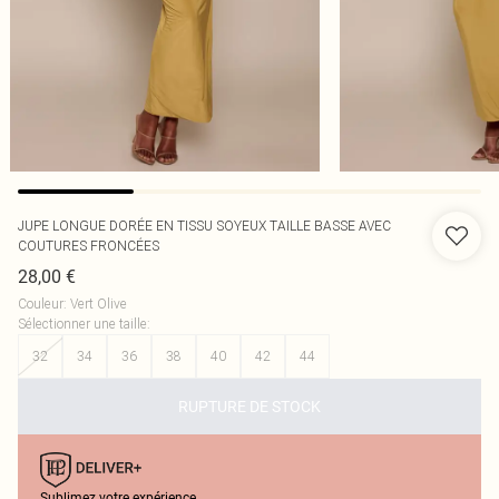
JUPE LONGUE DORÉE EN TISSU SOYEUX TAILLE BASSE AVEC
COUTURES FRONCÉES
28,00 €
Couleur
:
Vert Olive
Sélectionner une taille
:
32
34
36
38
40
42
44
RUPTURE DE STOCK
Sublimez votre expérience