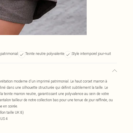
patrimonial
Teinte neutre polyvalente
Style intemporel jour-nuit
prétation moderne d'un imprimé patrimonial. Le haut corset marron à
iné dans une silhouette structurée qui définit subtilement la taille. Le
la teinte marron neutre, garantissant une polyvalence au sein de votre
ntalon tailleur de notre collection bas pour une tenue de jour raffinée, ou
e en soirée.
on taille UK 8)
 US 4