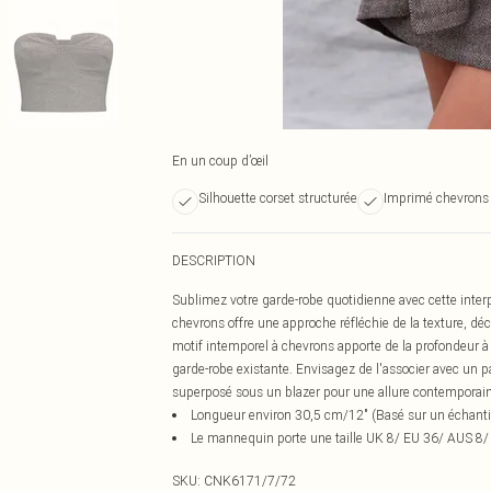
En un coup d’œil
Silhouette corset structurée
Imprimé chevrons 
DESCRIPTION
Sublimez votre garde-robe quotidienne avec cette inter
chevrons offre une approche réfléchie de la texture, décl
motif intemporel à chevrons apporte de la profondeur à 
garde-robe existante. Envisagez de l'associer avec un pa
superposé sous un blazer pour une allure contemporain
Longueur environ 30,5 cm/12" (Basé sur un échantill
Le mannequin porte une taille UK 8/ EU 36/ AUS 8/
SKU:
CNK6171/7/72