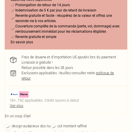
Prolongation de retour de 14 jours
Indemnisation de 5 € par jour de retard de livraison
Revente gratuite et facile - récupérez de la valeur et offrez une
seconde vie à vos articles.
Couverture complète de la commande (perte, vol, dommage) avec
remboursement immédiat pour les réclamations éligibles
Revente gratuite et simple
En savoir plus
Frais de douane et d’importation UE ajoutés lors du paiement.
Livraison à gratuite !
Retour possible dans les 28 jours
Exclusions applicables.
Veuillez consulter notre
politique de
retour
18+, T&C applicables. Crédit soumis à statut
Voir plus
En un coup d’œil
design audacieux dos nu
col montant raffiné