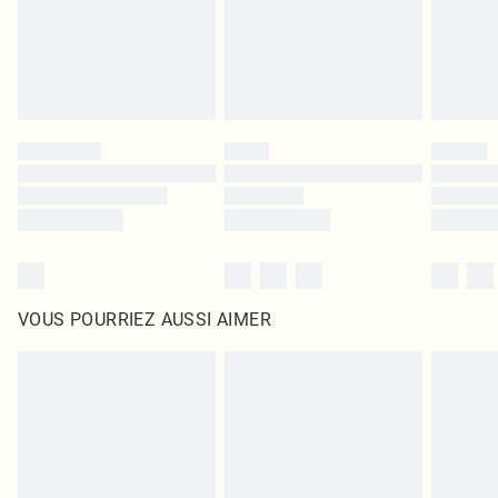
Cliquez
ici
pour consulter l'intégralité de notre politique de retour.
VOUS POURRIEZ AUSSI AIMER