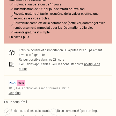
Prolongation de retour de 14 jours
Indemnisation de 5 € par jour de retard de livraison
Revente gratuite et facile - récupérez de la valeur et offrez une
seconde vie à vos articles.
Couverture complète de la commande (perte, vol, dommage) avec
remboursement immédiat pour les réclamations éligibles
Revente gratuite et simple
En savoir plus
Frais de douane et d’importation UE ajoutés lors du paiement.
Livraison à gratuite !
Retour possible dans les 28 jours
Exclusions applicables.
Veuillez consulter notre
politique de
retour
18+, T&C applicables. Crédit soumis à statut
Voir plus
En un coup d’œil
Bride haute dorée saisissante
Talon compensé épais en liège