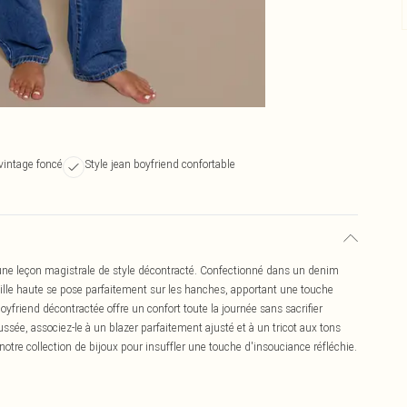
vintage foncé
Style jean boyfriend confortable
une leçon magistrale de style décontracté. Confectionné dans un denim
taille haute se pose parfaitement sur les hanches, apportant une touche
yfriend décontractée offre un confort toute la journée sans sacrifier
ssée, associez-le à un blazer parfaitement ajusté et à un tricot aux tons
otre collection de bijoux pour insuffler une touche d'insouciance réfléchie.