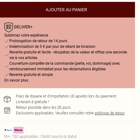
AJOUTER AU PANIER
Sublimez votre expérience
Prolongation de retour de 14 jours
Indemnisation de 5 € par jour de retard de livraison
Revente gratuite et facile - récupérez de la valeur et offrez une seconde
vie à vos articles.
Couverture complète de la commande (perte, vol, dommage) avec
remboursement immédiat pour les réclamations éligibles
Revente gratuite et simple
En savoir plus
Frais de douane et d’importation UE ajoutés lors du paiement.
Livraison à gratuite !
Retour possible dans les 28 jours
Exclusions applicables.
Veuillez consulter notre
politique de retour
18+, T&C applicables. Crédit soumis à statut