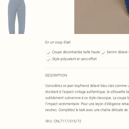
En un coup d’œil
Coupe décontractée taille haute
Denim délavé 
Style polyvalent et sans effort
DESCRIPTION
Considérez ce jean boyfriend délavé bleu clair comme 
résistant à l'aspect vintage authentique, la silhouette 
subtilement subversive à ce style classique. La coupe bo
l'impact vestimentaire. Pour une leçon d'élégance rehau
neutres. Complétez le look avec une chaîne délicate de n
SKU:
CNL7117/515/72