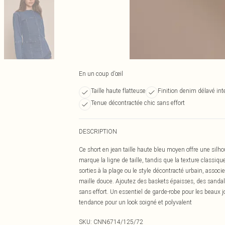
En un coup d’œil
Taille haute flatteuse
Finition denim délavé in
Tenue décontractée chic sans effort
DESCRIPTION
Ce short en jean taille haute bleu moyen offre une silhou
marque la ligne de taille, tandis que la texture classique
sorties à la plage ou le style décontracté urbain, associ
maille douce. Ajoutez des baskets épaisses, des sanda
sans effort. Un essentiel de garde-robe pour les beaux j
tendance pour un look soigné et polyvalent
SKU:
CNN6714/125/72