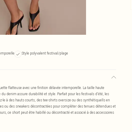
temporelle
Style polyvalent festival/plage
ette flatteuse avec une finition délavée intemporelle. La taille haute
 du denim assure durabilité et style. Parfait pour les festivals d'été, les
ez-le à des hauts courts, des tee-shirts oversize ou des synthétiquells en
les ou des sneakers décontractées pour compléter des tenues détendues et
ours, ce short peut être habillé ou décontracté et associé à des accessoires