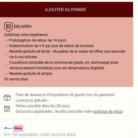
AJOUTER AU PANIER
Sublimez votre expérience
Prolongation de retour de 14 jours
Indemnisation de 5 € par jour de retard de livraison
Revente gratuite et facile - récupérez de la valeur et offrez une seconde
vie à vos articles.
Couverture complète de la commande (perte, vol, dommage) avec
remboursement immédiat pour les réclamations éligibles
Revente gratuite et simple
En savoir plus
Frais de douane et d’importation UE ajoutés lors du paiement.
Livraison à gratuite !
Retour possible dans les 28 jours
Exclusions applicables.
Veuillez consulter notre
politique de retour
18+, T&C applicables. Crédit soumis à statut