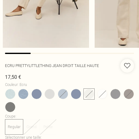
ECRU PRETTYLITTLETHING JEAN DROIT TAILLE HAUTE
17,50 €
Couleur
:
Ecru
Coupe
:
Regular
Grand
Petite
Sélectionner une taille
: