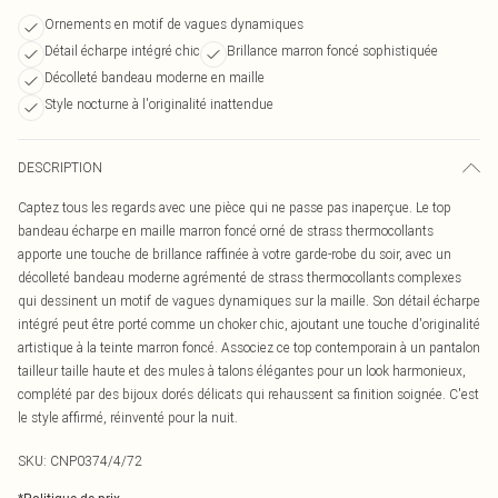
Ornements en motif de vagues dynamiques
Détail écharpe intégré chic
Brillance marron foncé sophistiquée
Décolleté bandeau moderne en maille
Style nocturne à l'originalité inattendue
DESCRIPTION
Captez tous les regards avec une pièce qui ne passe pas inaperçue. Le top
bandeau écharpe en maille marron foncé orné de strass thermocollants
apporte une touche de brillance raffinée à votre garde-robe du soir, avec un
décolleté bandeau moderne agrémenté de strass thermocollants complexes
qui dessinent un motif de vagues dynamiques sur la maille. Son détail écharpe
intégré peut être porté comme un choker chic, ajoutant une touche d'originalité
artistique à la teinte marron foncé. Associez ce top contemporain à un pantalon
tailleur taille haute et des mules à talons élégantes pour un look harmonieux,
complété par des bijoux dorés délicats qui rehaussent sa finition soignée. C'est
le style affirmé, réinventé pour la nuit.
SKU:
CNP0374/4/72