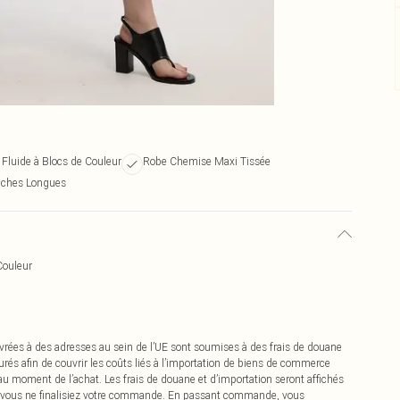
 Fluide à Blocs de Couleur
Robe Chemise Maxi Tissée
nches Longues
Couleur
vrées à des adresses au sein de l’UE sont soumises à des frais de douane
urés afin de couvrir les coûts liés à l’importation de biens de commerce
 au moment de l’achat. Les frais de douane et d’importation seront affichés
 vous ne finalisiez votre commande. En passant commande, vous