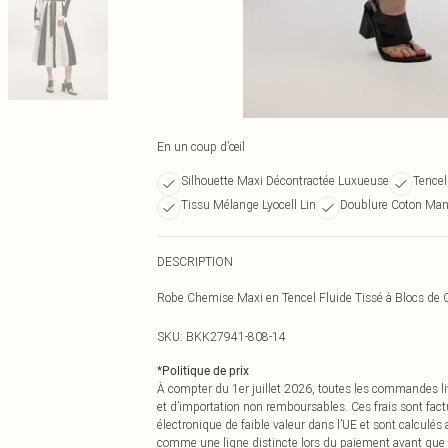
En un coup d’œil
Silhouette Maxi Décontractée Luxueuse
Tencel
Tissu Mélange Lyocell Lin
Doublure Coton Ma
DESCRIPTION
Robe Chemise Maxi en Tencel Fluide Tissé à Blocs de 
SKU:
BKK27941-808-14
*
Politique de prix
À compter du 1er juillet 2026, toutes les commandes li
et d’importation non remboursables. Ces frais sont fact
électronique de faible valeur dans l’UE et sont calculés
comme une ligne distincte lors du paiement avant que