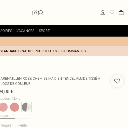
SOIRES
VACANCES
SPORT
 STANDARD GRATUITE POUR TOUTES LES COMMANDES
KARENMILLEN
ROBE CHEMISE MAXI EN TENCEL FLUIDE TISSÉ À
BLOCS DE COULEUR
94,00 €
ouleur
:
Mono
Coupe
:
Regular
Petite