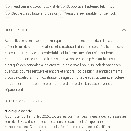
Head-turning colour block style
Supportive, flattering bikini top
Secure clasp fastening design
Versatile, rewearable holiday look
DESCRIPTION
Accueillez le soleil avec un bikini qui fera tourner les têtes, dont le haut
présente un design ultra-flatteur et structurant ainsi que des détails en blocs
de couleurs. Le style est confortable, et la fermeture sécurisée par boucle
garantit une tenue adaptée à la piscine. Associez cette pièce au bas assorti,
ainsi qu’à des sandales à lanières et un pare-soleil pour un look de vacances
que vous pourrez renouveler encore et encore. Top de bikini à empiècements
blocs de couleurs, motif contrasté, design confortable et structurant, encolure
fendue, fermeture sécurisée par boucle dans le dos, bas assorti vendu
séparément
SKU:
BKK22500-157-37
*
Politique de prix
À compter du 1er juillet 2026, toutes les commandes livrées à des adresses au
sein de l’UE sont soumises à des frais de douane et d’importation non
remboursables. Ces frais sont facturés afin de couvrir les coûts liés à