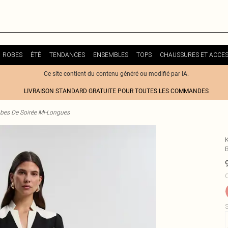
ROBES
ÉTÉ
TENDANCES
ENSEMBLES
TOPS
CHAUSSURES ET ACCES
Ce site contient du contenu généré ou modifié par IA.
LIVRAISON STANDARD GRATUITE POUR TOUTES LES COMMANDES
bes De Soirée Mi-Longues
C
S