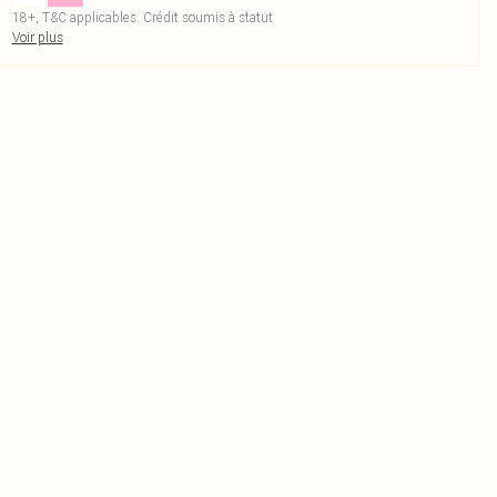
18+, T&C applicables. Crédit soumis à statut
Voir plus