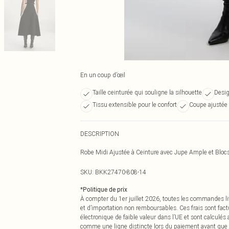
En un coup d’œil
Taille ceinturée qui souligne la silhouette
Desig
Tissu extensible pour le confort
Coupe ajustée p
DESCRIPTION
Robe Midi Ajustée à Ceinture avec Jupe Ample et Bloc
SKU:
BKK27470-808-14
*
Politique de prix
À compter du 1er juillet 2026, toutes les commandes li
et d’importation non remboursables. Ces frais sont fact
électronique de faible valeur dans l’UE et sont calculés
comme une ligne distincte lors du paiement avant que