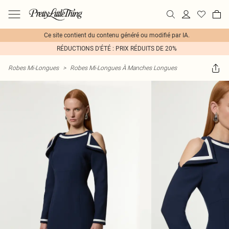
Ce site contient du contenu généré ou modifié par IA.
RÉDUCTIONS D'ÉTÉ : PRIX RÉDUITS DE 20%
Robes Mi-Longues
>
Robes Mi-Longues À Manches Longues