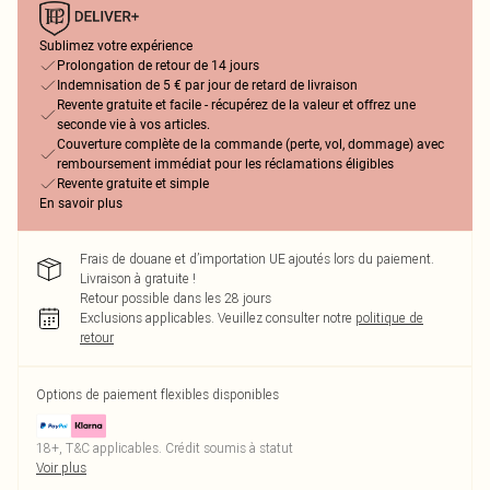
Sublimez votre expérience
Prolongation de retour de 14 jours
Indemnisation de 5 € par jour de retard de livraison
Revente gratuite et facile - récupérez de la valeur et offrez une
seconde vie à vos articles.
Couverture complète de la commande (perte, vol, dommage) avec
remboursement immédiat pour les réclamations éligibles
Revente gratuite et simple
En savoir plus
Frais de douane et d’importation UE ajoutés lors du paiement.
Livraison à gratuite !
Retour possible dans les 28 jours
Exclusions applicables.
Veuillez consulter notre
politique de
retour
Options de paiement flexibles disponibles
18+, T&C applicables. Crédit soumis à statut
Voir plus