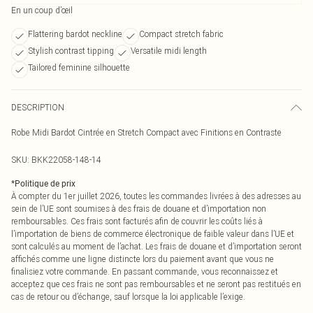
En un coup d’œil
Flattering bardot neckline
Compact stretch fabric
Stylish contrast tipping
Versatile midi length
Tailored feminine silhouette
DESCRIPTION
Robe Midi Bardot Cintrée en Stretch Compact avec Finitions en Contraste
SKU:
BKK22058-148-14
*
Politique de prix
À compter du 1er juillet 2026, toutes les commandes livrées à des adresses au
sein de l’UE sont soumises à des frais de douane et d’importation non
remboursables. Ces frais sont facturés afin de couvrir les coûts liés à
l’importation de biens de commerce électronique de faible valeur dans l’UE et
sont calculés au moment de l’achat. Les frais de douane et d’importation seront
affichés comme une ligne distincte lors du paiement avant que vous ne
finalisiez votre commande. En passant commande, vous reconnaissez et
acceptez que ces frais ne sont pas remboursables et ne seront pas restitués en
cas de retour ou d’échange, sauf lorsque la loi applicable l’exige.