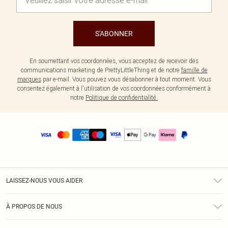
S'ABONNER
En soumettant vos coordonnées, vous acceptez de recevoir des
communications marketing de PrettyLittleThing et de notre
famille de
marques
par e-mail. Vous pouvez vous désabonner à tout moment. Vous
consentez également à l'utilisation de vos coordonnées conformément à
notre
Politique de confidentialité.
LAISSEZ-NOUS VOUS AIDER
Assistance
À PROPOS DE NOUS
Retours
À Notre Sujet
Guide Des Tailles