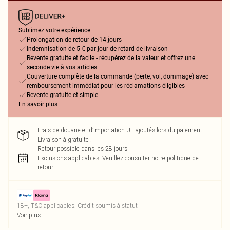
Sublimez votre expérience
Prolongation de retour de 14 jours
Indemnisation de 5 € par jour de retard de livraison
Revente gratuite et facile - récupérez de la valeur et offrez une
seconde vie à vos articles.
Couverture complète de la commande (perte, vol, dommage) avec
remboursement immédiat pour les réclamations éligibles
Revente gratuite et simple
En savoir plus
Frais de douane et d’importation UE ajoutés lors du paiement.
Livraison à gratuite !
Retour possible dans les 28 jours
Exclusions applicables.
Veuillez consulter notre
politique de
retour
18+, T&C applicables. Crédit soumis à statut
Voir plus