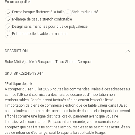
En un coup d’œil
Forme basque flatteuse à la taille
Style midi ajusté
Mélange de tissus stretch confortable
Design sans manches pour plus de polyvalence
Entretien facile lavable en machine
DESCRIPTION
Robe Midi Ajustée à Basque en Tissu Stretch Compact
SKU:
BKK28245-130-14
*
Politique de prix
À compter du 1er juillet 2026, toutes les commandes livrées à des adresses au
sein de l’UE sont soumises à des frais de douane et d’importation non
remboursables. Ces frais sont facturés afin de couvrir les coûts liés à
l’importation de biens de commerce électronique de faible valeur dans l’UE et
sont calculés au moment de l’achat. Les frais de douane et d’importation seront
affichés comme une ligne distincte lors du paiement avant que vous ne
finalisiez votre commande. En passant commande, vous reconnaissez et
acceptez que ces frais ne sont pas remboursables et ne seront pas restitués en
cas de retour ou d’échange, sauf lorsque la loi applicable l’exige.