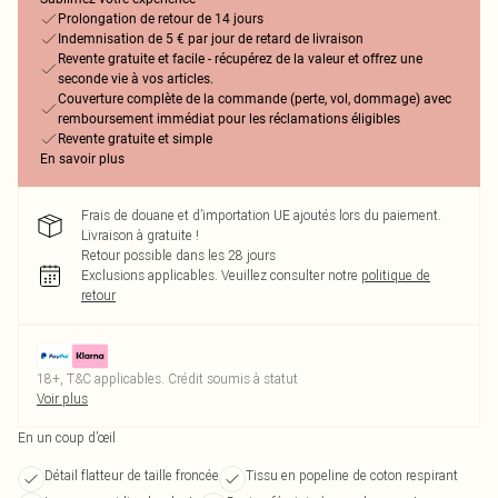
Prolongation de retour de 14 jours
Indemnisation de 5 € par jour de retard de livraison
Revente gratuite et facile - récupérez de la valeur et offrez une
seconde vie à vos articles.
Couverture complète de la commande (perte, vol, dommage) avec
remboursement immédiat pour les réclamations éligibles
Revente gratuite et simple
En savoir plus
Frais de douane et d’importation UE ajoutés lors du paiement.
Livraison à gratuite !
Retour possible dans les 28 jours
Exclusions applicables.
Veuillez consulter notre
politique de
retour
18+, T&C applicables. Crédit soumis à statut
Voir plus
En un coup d’œil
Détail flatteur de taille froncée
Tissu en popeline de coton respirant