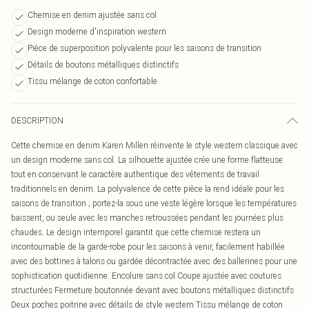
Chemise en denim ajustée sans col
Design moderne d'inspiration western
Pièce de superposition polyvalente pour les saisons de transition
Détails de boutons métalliques distinctifs
Tissu mélange de coton confortable
DESCRIPTION
Cette chemise en denim Karen Millen réinvente le style western classique avec
un design moderne sans col. La silhouette ajustée crée une forme flatteuse
tout en conservant le caractère authentique des vêtements de travail
traditionnels en denim. La polyvalence de cette pièce la rend idéale pour les
saisons de transition ; portez-la sous une veste légère lorsque les températures
baissent, ou seule avec les manches retroussées pendant les journées plus
chaudes. Le design intemporel garantit que cette chemise restera un
incontournable de la garde-robe pour les saisons à venir, facilement habillée
avec des bottines à talons ou gardée décontractée avec des ballerines pour une
sophistication quotidienne. Encolure sans col Coupe ajustée avec coutures
structurées Fermeture boutonnée devant avec boutons métalliques distinctifs
Deux poches poitrine avec détails de style western Tissu mélange de coton