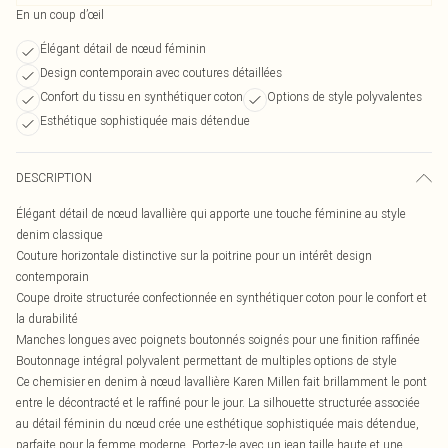
En un coup d’œil
Élégant détail de nœud féminin
Design contemporain avec coutures détaillées
Confort du tissu en synthétiquer coton
Options de style polyvalentes
Esthétique sophistiquée mais détendue
DESCRIPTION
Élégant détail de nœud lavallière qui apporte une touche féminine au style
denim classique
Couture horizontale distinctive sur la poitrine pour un intérêt design
contemporain
Coupe droite structurée confectionnée en synthétiquer coton pour le confort et
la durabilité
Manches longues avec poignets boutonnés soignés pour une finition raffinée
Boutonnage intégral polyvalent permettant de multiples options de style
Ce chemisier en denim à nœud lavallière Karen Millen fait brillamment le pont
entre le décontracté et le raffiné pour le jour. La silhouette structurée associée
au détail féminin du nœud crée une esthétique sophistiquée mais détendue,
parfaite pour la femme moderne. Portez-le avec un jean taille haute et une