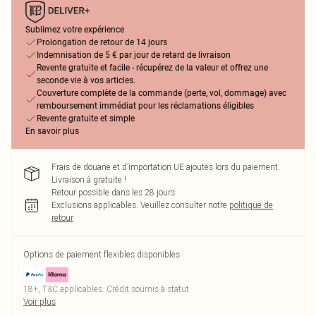
Sublimez votre expérience
Prolongation de retour de 14 jours
Indemnisation de 5 € par jour de retard de livraison
Revente gratuite et facile - récupérez de la valeur et offrez une
seconde vie à vos articles.
Couverture complète de la commande (perte, vol, dommage) avec
remboursement immédiat pour les réclamations éligibles
Revente gratuite et simple
En savoir plus
Frais de douane et d’importation UE ajoutés lors du paiement.
Livraison à gratuite !
Retour possible dans les 28 jours
Exclusions applicables.
Veuillez consulter notre
politique de
retour
Options de paiement flexibles disponibles
18+, T&C applicables. Crédit soumis à statut
Voir plus