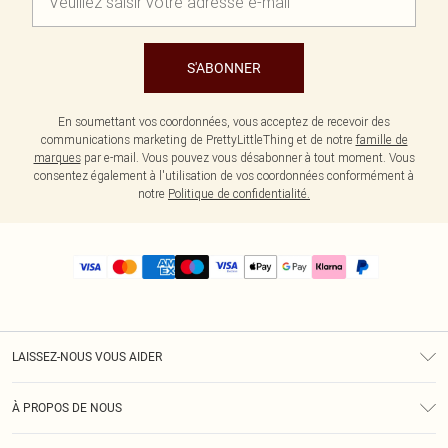
S'ABONNER
En soumettant vos coordonnées, vous acceptez de recevoir des
communications marketing de PrettyLittleThing et de notre
famille de
marques
par e-mail. Vous pouvez vous désabonner à tout moment. Vous
consentez également à l'utilisation de vos coordonnées conformément à
notre
Politique de confidentialité.
LAISSEZ-NOUS VOUS AIDER
Assistance
À PROPOS DE NOUS
Retours
À Notre Sujet
Guide Des Tailles