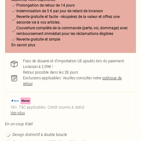
Prolongation de retour de 14 jours
Indemnisation de 5 € par jour de retard de livraison
Revente gratuite et facile - récupérez de la valeur et offrez une
seconde vie à vos articles.
Couverture complète de la commande (perte, vol, dommage) avec
remboursement immédiat pour les réclamations éligibles
Revente gratuite et simple
En savoir plus
Frais de douane et d’importation UE ajoutés lors du paiement.
Livraison à 2,99€ !
Retour possible dans les 28 jours
Exclusions applicables.
Veuillez consulter notre
politique de
retour
18+, T&C applicables. Crédit soumis à statut
Voir plus
En un coup d’œil
Design distinctif à double boucle