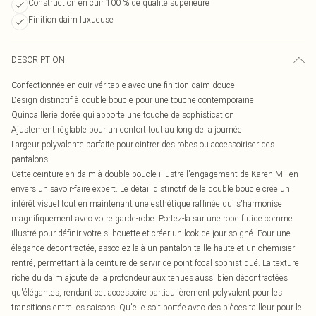
Construction en cuir 100 % de qualité supérieure
Finition daim luxueuse
DESCRIPTION
Confectionnée en cuir véritable avec une finition daim douce
Design distinctif à double boucle pour une touche contemporaine
Quincaillerie dorée qui apporte une touche de sophistication
Ajustement réglable pour un confort tout au long de la journée
Largeur polyvalente parfaite pour cintrer des robes ou accessoiriser des
pantalons
Cette ceinture en daim à double boucle illustre l'engagement de Karen Millen
envers un savoir-faire expert. Le détail distinctif de la double boucle crée un
intérêt visuel tout en maintenant une esthétique raffinée qui s'harmonise
magnifiquement avec votre garde-robe. Portez-la sur une robe fluide comme
illustré pour définir votre silhouette et créer un look de jour soigné. Pour une
élégance décontractée, associez-la à un pantalon taille haute et un chemisier
rentré, permettant à la ceinture de servir de point focal sophistiqué. La texture
riche du daim ajoute de la profondeur aux tenues aussi bien décontractées
qu'élégantes, rendant cet accessoire particulièrement polyvalent pour les
transitions entre les saisons. Qu'elle soit portée avec des pièces tailleur pour le