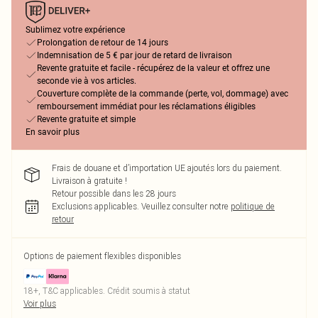
Sublimez votre expérience
Prolongation de retour de 14 jours
Indemnisation de 5 € par jour de retard de livraison
Revente gratuite et facile - récupérez de la valeur et offrez une
seconde vie à vos articles.
Couverture complète de la commande (perte, vol, dommage) avec
remboursement immédiat pour les réclamations éligibles
Revente gratuite et simple
En savoir plus
Frais de douane et d’importation UE ajoutés lors du paiement.
Livraison à gratuite !
Retour possible dans les 28 jours
Exclusions applicables.
Veuillez consulter notre
politique de
retour
Options de paiement flexibles disponibles
18+, T&C applicables. Crédit soumis à statut
Voir plus