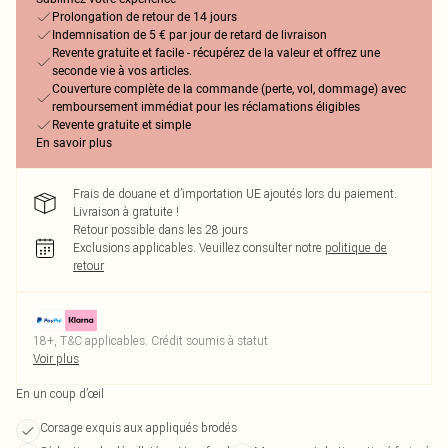
Prolongation de retour de 14 jours
Indemnisation de 5 € par jour de retard de livraison
Revente gratuite et facile - récupérez de la valeur et offrez une
seconde vie à vos articles.
Couverture complète de la commande (perte, vol, dommage) avec
remboursement immédiat pour les réclamations éligibles
Revente gratuite et simple
En savoir plus
Frais de douane et d’importation UE ajoutés lors du paiement.
Livraison à gratuite !
Retour possible dans les 28 jours
Exclusions applicables.
Veuillez consulter notre
politique de
retour
18+, T&C applicables. Crédit soumis à statut
Voir plus
En un coup d’œil
Corsage exquis aux appliqués brodés