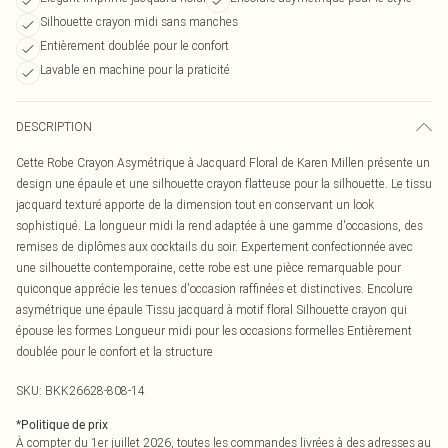
Silhouette crayon midi sans manches
Entièrement doublée pour le confort
Lavable en machine pour la praticité
DESCRIPTION
Cette Robe Crayon Asymétrique à Jacquard Floral de Karen Millen présente un
design une épaule et une silhouette crayon flatteuse pour la silhouette. Le tissu
jacquard texturé apporte de la dimension tout en conservant un look
sophistiqué. La longueur midi la rend adaptée à une gamme d'occasions, des
remises de diplômes aux cocktails du soir. Expertement confectionnée avec
une silhouette contemporaine, cette robe est une pièce remarquable pour
quiconque apprécie les tenues d'occasion raffinées et distinctives. Encolure
asymétrique une épaule Tissu jacquard à motif floral Silhouette crayon qui
épouse les formes Longueur midi pour les occasions formelles Entièrement
doublée pour le confort et la structure
SKU:
BKK26628-808-14
*
Politique de prix
À compter du 1er juillet 2026, toutes les commandes livrées à des adresses au