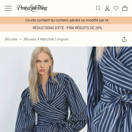
Ce site contient du contenu généré ou modifié par IA.
RÉDUCTIONS D'ÉTÉ : PRIX RÉDUITS DE 20%
Blouses
>
Blouses À Manches Longues