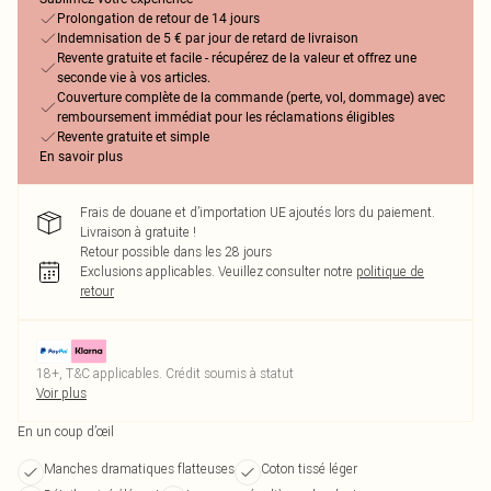
Prolongation de retour de 14 jours
Indemnisation de 5 € par jour de retard de livraison
Revente gratuite et facile - récupérez de la valeur et offrez une
seconde vie à vos articles.
Couverture complète de la commande (perte, vol, dommage) avec
remboursement immédiat pour les réclamations éligibles
Revente gratuite et simple
En savoir plus
Frais de douane et d’importation UE ajoutés lors du paiement.
Livraison à gratuite !
Retour possible dans les 28 jours
Exclusions applicables.
Veuillez consulter notre
politique de
retour
18+, T&C applicables. Crédit soumis à statut
Voir plus
En un coup d’œil
Manches dramatiques flatteuses
Coton tissé léger