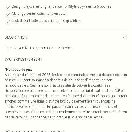
Design crayon mi-long tendance
Style polyvalent à 5 poches
Mélange denim doux riche en coton
Look décontracté classique pour le quotidien
DESCRIPTION
Jupe Crayon Mi-Longue en Denim 5 Poches
SKU:
BKK28172-132-14
*
Politique de prix
À compter du 1er juillet 2026, toutes les commandes livrées à des adresses au
sein de l’UE sont soumises à des frais de douane et d’importation non
remboursables. Ces frais sont facturés afin de couvrir les coûts liés à
l’importation de biens de commerce électronique de faible valeur dans l’UE et
sont calculés au moment de l’achat. Les frais de douane et d’importation seront
affichés comme une ligne distincte lors du paiement avant que vous ne
finalisiez votre commande. En passant commande, vous reconnaissez et
acceptez que ces frais ne sont pas remboursables et ne seront pas restitués en
cas de retour ou d’échange, sauf lorsque la loi applicable l’exige.