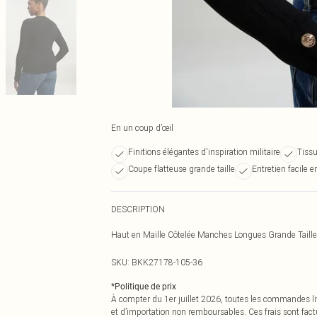
En un coup d’œil
Finitions élégantes d'inspiration militaire
Tissu
Coupe flatteuse grande taille
Entretien facile 
DESCRIPTION
Haut en Maille Côtelée Manches Longues Grande Taille a
SKU:
BKK27178-105-36
*
Politique de prix
À compter du 1er juillet 2026, toutes les commandes li
et d’importation non remboursables. Ces frais sont fact