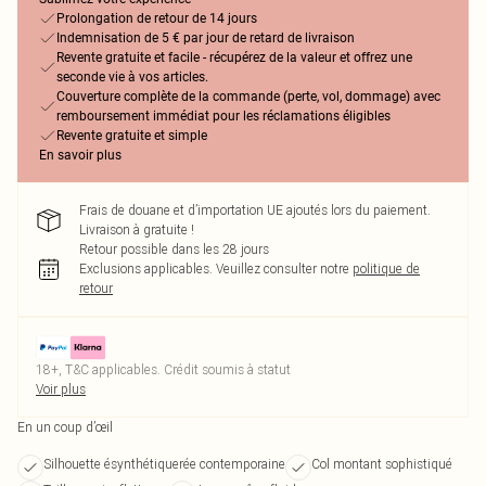
Prolongation de retour de 14 jours
Indemnisation de 5 € par jour de retard de livraison
Revente gratuite et facile - récupérez de la valeur et offrez une
seconde vie à vos articles.
Couverture complète de la commande (perte, vol, dommage) avec
remboursement immédiat pour les réclamations éligibles
Revente gratuite et simple
En savoir plus
Frais de douane et d’importation UE ajoutés lors du paiement.
Livraison à gratuite !
Retour possible dans les 28 jours
Exclusions applicables.
Veuillez consulter notre
politique de
retour
18+, T&C applicables. Crédit soumis à statut
Voir plus
En un coup d’œil
Silhouette ésynthétiquerée contemporaine
Col montant sophistiqué